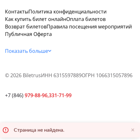
Контакты
Политика конфиденциальности
Как купить билет онлайн
Оплата билетов
Возврат билетов
Правила посещения мероприятий
Публичная Оферта
Показать больше
© 2026 Biletrus
ИНН 6315597889
ОГРН 1066315057896
+7 (846) 
979-88-96,
331-71-99
×
Страница не найдена.
Страница не найдена.